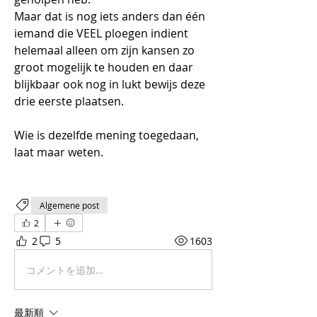
Maar dat is nog iets anders dan één 
iemand die VEEL ploegen indient 
helemaal alleen om zijn kansen zo 
groot mogelijk te houden en daar 
blijkbaar ook nog in lukt bewijs deze 
drie eerste plaatsen. 
Wie is dezelfde mening toegedaan, 
laat maar weten.
Algemene post
2
2
5
1603
コメントを追加…
最新順