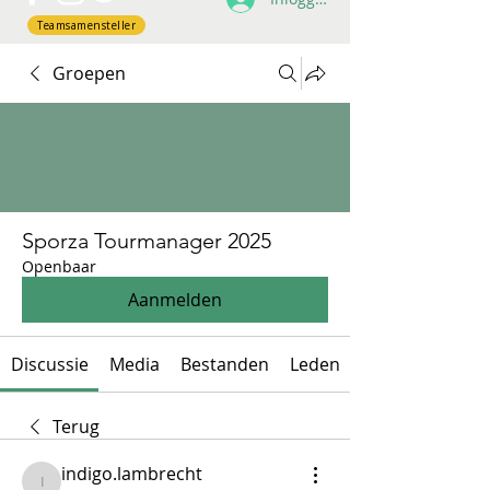
Teamsamensteller
Groepen
Sporza Tourmanager 2025
Openbaar
Aanmelden
Discussie
Media
Bestanden
Leden
Terug
indigo.lambrecht